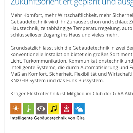
Zukunftsorientiert geplant und aus
Mehr Komfort, mehr Wirtschaftlichkeit, mehr Sicherheit.
Gebäudetechnik wird Ihr Zuhause schön und schlau: Z
Haustechnik, zeitabhängige Temperaturregelung, auto
schlüsselloser Zugang ins Haus und vieles mehr.
Grundsätzlich lässt sich die Gebäudetechnik in zwei Ber
konventionelle Installation bietet ein großes Sortimen
Licht, Türkommunikation, Kommunikationstechnik u
intelligente Systeme, die durch Automatisierung und 
Maß an Komfort, Sicherheit, Flexibilität und Wirtschaft
KNX/EIB System und das Funk-Bussystem.
Kröger Elektrotechnik ist Mitglied im Club der GIRA Akt