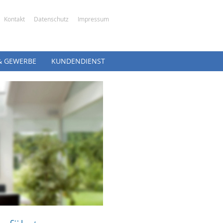
Kontakt
Datenschutz
Impressum
& GEWERBE
KUNDENDIENST