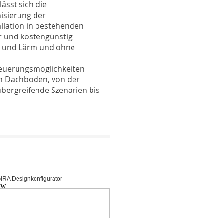
ässt sich die
isierung der
llation in bestehenden
r und kostengünstig
k und Lärm und ohne
teuerungsmöglichkeiten
zum Dachboden, von der
ergreifende Szenarien bis