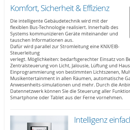
Komfort, Sicherheit & Effizienz
Die intelligente Gebäudetechnik wird mit der
flexiblen Bus-Technologie realisiert. Innerhalb des
Systems kommunizieren Geräte miteinander und
tauschen Informationen aus.
Dafür wird parallel zur Stromleitung eine KNX/EIB-
Steuerleitung
verlegt. Möglichkeiten: bedarfsgerechter Einsatz von 
Zentralsteuerung von Licht, Jalousie, Lüftung und Hau
Einprogrammierung von bestimmten Lichtszenen, Mul
Musikentertainment in allen Räumen, automatische G
Anwesenheits-simulationen und mehr. Durch die Anbi
Datennetzwerk können Sie die Steuerung aller Funkti
Smartphone oder Tablet aus der Ferne vornehmen.
Intelligenz einf