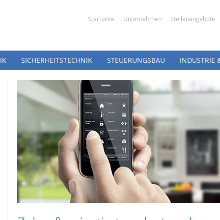
Startseite
Unternehmen
Stellenangebote
IK
SICHERHEITSTECHNIK
STEUERUNGSBAU
INDUSTRIE 