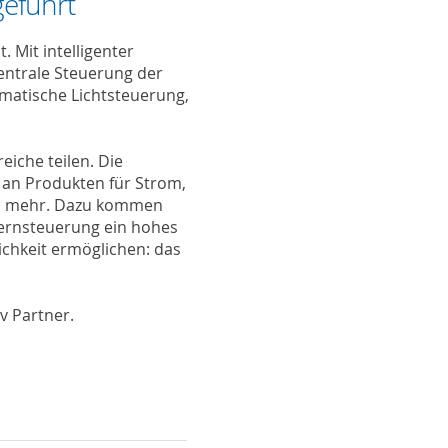
geführt
 Mit intelligenter
entrale Steuerung der
matische Lichtsteuerung,
eiche teilen. Die
t an Produkten für Strom,
nd mehr. Dazu kommen
Fernsteuerung ein hohes
lichkeit ermöglichen: das
iv Partner.