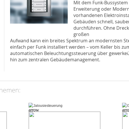
Mit dem Funk-Bussystem l
Erweiterung oder Modern
vorhandenen Elektroinsta
Gebäuden schnell, saube
durchführen. Ohne Drec
großen
Aufwand kann ein breites Spektrum an modernsten S
einfach per Funk installiert werden – vom Keller bis 
automatischen Beleuchtungssteuerung über gewerkeüb
hin zum zentralen Gebäudemanagement.
Themen: